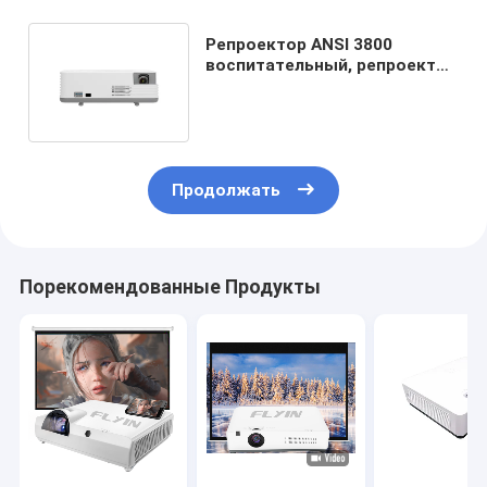
Репроектор ANSI 3800
воспитательный, репроектор
лазера DLP АНДРОИДА WXGA
Продолжать
Порекомендованные Продукты