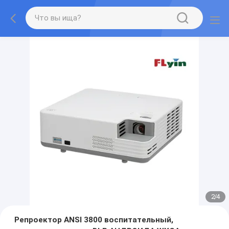
2
/
4
Репроектор ANSI 3800 воспитательный,